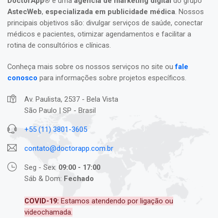
DoctorApp®
é uma
agência de marketing digital
do grupo
AstecWeb
,
especializada em publicidade médica
. Nossos
principais objetivos são: divulgar serviços de saúde, conectar
médicos e pacientes, otimizar agendamentos e facilitar a
rotina de consultórios e clínicas.
Conheça mais sobre os nossos serviços no site ou
fale
conosco
para informações sobre projetos específicos.
Av. Paulista, 2537 - Bela Vista
São Paulo | SP - Brasil
+55 (11) 3801-3605
contato@doctorapp.com.br
Seg - Sex:
09:00 - 17:00
Sáb & Dom:
Fechado
COVID-19:
Estamos atendendo por ligação ou
videochamada.