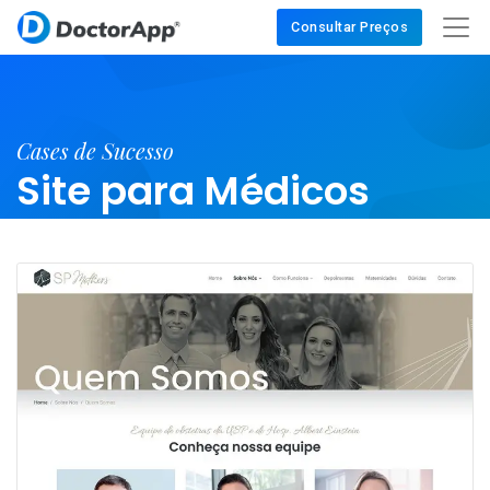
Consultar Preços
Cases de Sucesso
Site para Médicos