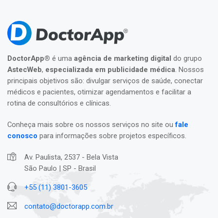
DoctorApp®
é uma
agência de marketing digital
do grupo
AstecWeb
,
especializada em publicidade médica
. Nossos
principais objetivos são: divulgar serviços de saúde, conectar
médicos e pacientes, otimizar agendamentos e facilitar a
rotina de consultórios e clínicas.
Conheça mais sobre os nossos serviços no site ou
fale
conosco
para informações sobre projetos específicos.
Av. Paulista, 2537 - Bela Vista
São Paulo | SP - Brasil
+55 (11) 3801-3605
contato@doctorapp.com.br