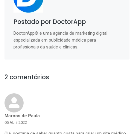
Postado por DoctorApp
DoctorApp® é uma agência de marketing digital
especializada em publicidade médica para
profissionais da saúde e clínicas.
2 comentários
Marcos de Paula
05 Abril 2022
Olá, gostaria de saber quanto custa para criar um site médico