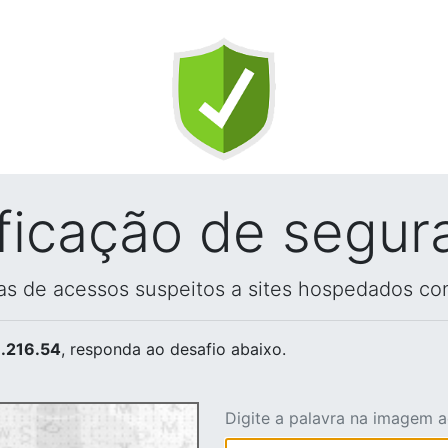
ificação de segur
vas de acessos suspeitos a sites hospedados co
.216.54
, responda ao desafio abaixo.
Digite a palavra na imagem 