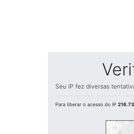
Ver
Seu IP fez diversas tentati
Para liberar o acesso
do IP
216.73