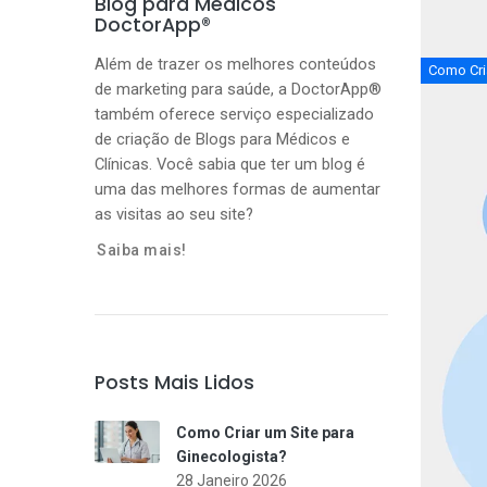
Blog para Médicos
DoctorApp®
Além de trazer os melhores conteúdos
Como Cria
de marketing para saúde, a DoctorApp®
também oferece serviço especializado
de criação de Blogs para Médicos e
Clínicas. Você sabia que ter um blog é
uma das melhores formas de aumentar
as visitas ao seu site?
Saiba mais!
Posts Mais Lidos
Como Criar um Site para
Ginecologista?
28 Janeiro 2026