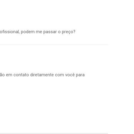
profissional, podem me passar o preço?
arão em contato diretamente com você para