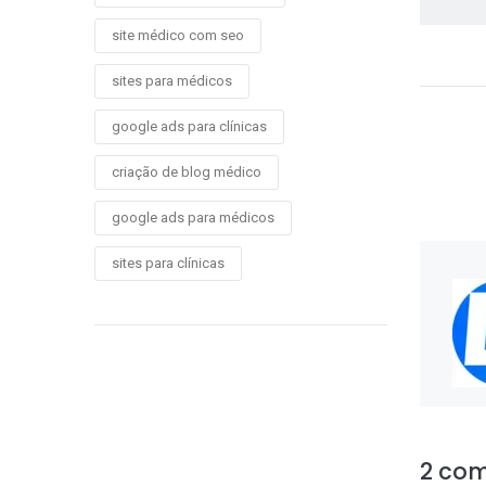
site médico com seo
sites para médicos
google ads para clínicas
criação de blog médico
google ads para médicos
sites para clínicas
2 com