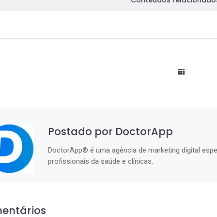
Conteúdos relacionado
Postado por DoctorApp
DoctorApp® é uma agência de marketing digital espe
profissionais da saúde e clínicas.
entários