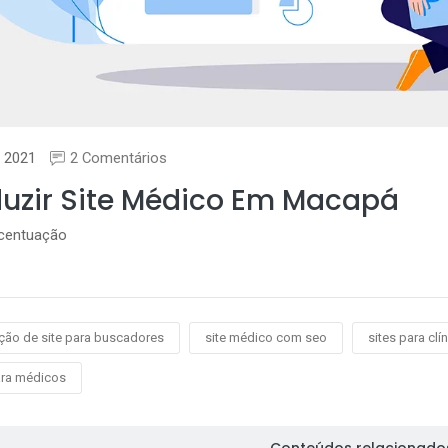
 2021
2 Comentários
duzir Site Médico Em Macapá
acentuação
ção de site para buscadores
site médico com seo
sites para clí
ara médicos