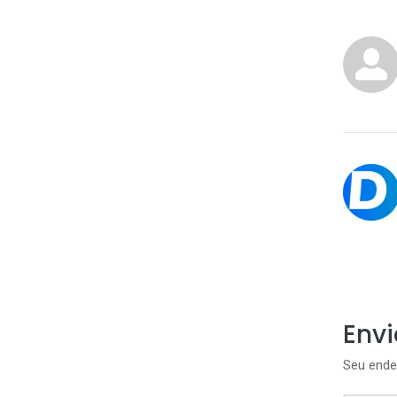
Env
Seu ende