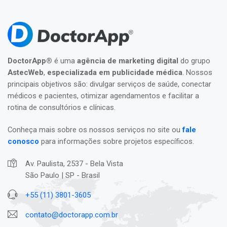
DoctorApp®
é uma
agência de marketing digital
do grupo
AstecWeb
,
especializada em publicidade médica
. Nossos
principais objetivos são: divulgar serviços de saúde, conectar
médicos e pacientes, otimizar agendamentos e facilitar a
rotina de consultórios e clínicas.
Conheça mais sobre os nossos serviços no site ou
fale
conosco
para informações sobre projetos específicos.
Av. Paulista, 2537 - Bela Vista
São Paulo | SP - Brasil
+55 (11) 3801-3605
contato@doctorapp.com.br