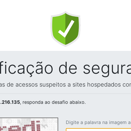
ificação de segur
vas de acessos suspeitos a sites hospedados co
.216.135
, responda ao desafio abaixo.
Digite a palavra na imagem 