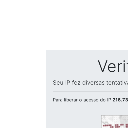
Ver
Seu IP fez diversas tentati
Para liberar o acesso
do IP
216.73