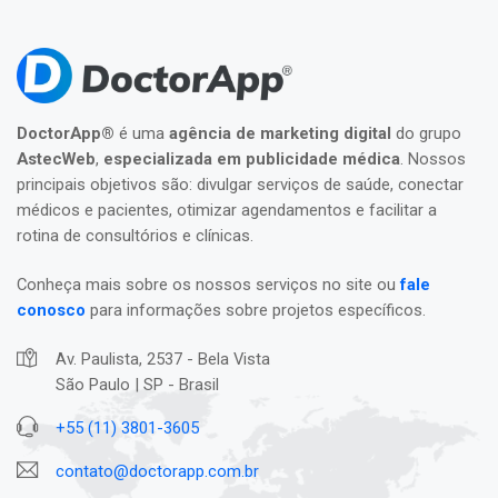
DoctorApp®
é uma
agência de marketing digital
do grupo
AstecWeb
,
especializada em publicidade médica
. Nossos
principais objetivos são: divulgar serviços de saúde, conectar
médicos e pacientes, otimizar agendamentos e facilitar a
rotina de consultórios e clínicas.
Conheça mais sobre os nossos serviços no site ou
fale
conosco
para informações sobre projetos específicos.
Av. Paulista, 2537 - Bela Vista
São Paulo | SP - Brasil
+55 (11) 3801-3605
contato@doctorapp.com.br