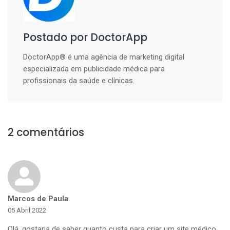
Postado por DoctorApp
DoctorApp® é uma agência de marketing digital
especializada em publicidade médica para
profissionais da saúde e clínicas.
2 comentários
Marcos de Paula
05 Abril 2022
Olá, gostaria de saber quanto custa para criar um site médico