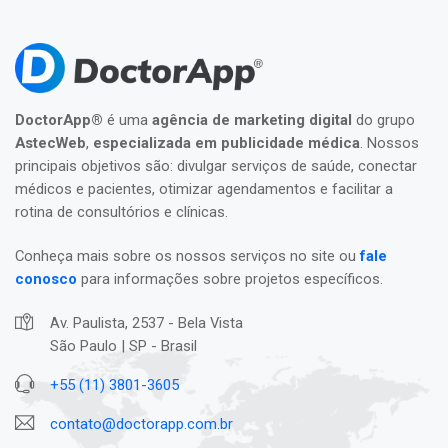
DoctorApp®
é uma
agência de marketing digital
do grupo
AstecWeb
,
especializada em publicidade médica
. Nossos
principais objetivos são: divulgar serviços de saúde, conectar
médicos e pacientes, otimizar agendamentos e facilitar a
rotina de consultórios e clínicas.
Conheça mais sobre os nossos serviços no site ou
fale
conosco
para informações sobre projetos específicos.
Av. Paulista, 2537 - Bela Vista
São Paulo | SP - Brasil
+55 (11) 3801-3605
contato@doctorapp.com.br