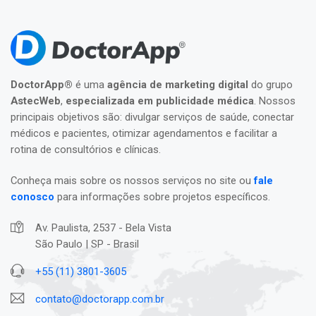
DoctorApp®
é uma
agência de marketing digital
do grupo
AstecWeb
,
especializada em publicidade médica
. Nossos
principais objetivos são: divulgar serviços de saúde, conectar
médicos e pacientes, otimizar agendamentos e facilitar a
rotina de consultórios e clínicas.
Conheça mais sobre os nossos serviços no site ou
fale
conosco
para informações sobre projetos específicos.
Av. Paulista, 2537 - Bela Vista
São Paulo | SP - Brasil
+55 (11) 3801-3605
contato@doctorapp.com.br