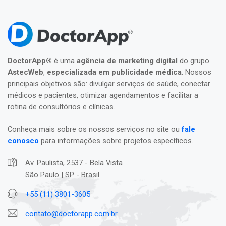
DoctorApp®
é uma
agência de marketing digital
do grupo
AstecWeb
,
especializada em publicidade médica
. Nossos
principais objetivos são: divulgar serviços de saúde, conectar
médicos e pacientes, otimizar agendamentos e facilitar a
rotina de consultórios e clínicas.
Conheça mais sobre os nossos serviços no site ou
fale
conosco
para informações sobre projetos específicos.
Av. Paulista, 2537 - Bela Vista
São Paulo | SP - Brasil
+55 (11) 3801-3605
contato@doctorapp.com.br