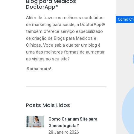
Blog para Médicos
DoctorApp®
Além de trazer os melhores conteúdos
Como Cria
de marketing para saúde, a DoctorApp®
também oferece serviço especializado
de criação de Blogs para Médicos e
Clínicas. Você sabia que ter um blog é
uma das melhores formas de aumentar
as visitas ao seu site?
Saiba mais!
Posts Mais Lidos
Como Criar um Site para
Ginecologista?
28 Janeiro 2026