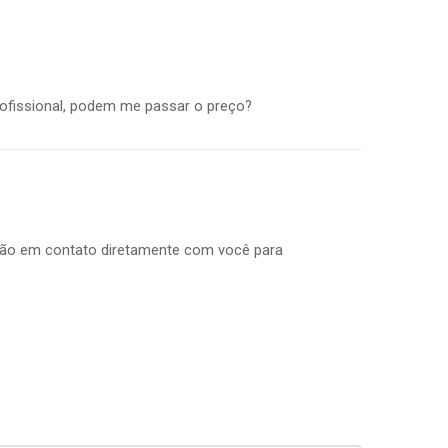
profissional, podem me passar o preço?
arão em contato diretamente com você para