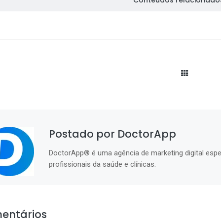
Conteúdos relacionado
Postado por DoctorApp
DoctorApp® é uma agência de marketing digital espe
profissionais da saúde e clínicas.
entários