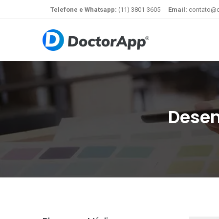
Telefone e Whatsapp:
(11) 3801-3605
Email:
contato@d
Desen