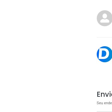
Env
Seu ende