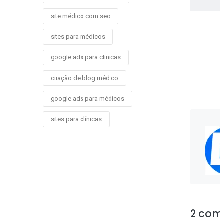
site médico com seo
sites para médicos
google ads para clínicas
criação de blog médico
google ads para médicos
sites para clínicas
2 com