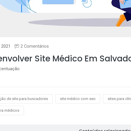
 2021
2 Comentários
nvolver Site Médico Em Salvad
acentuação
ção de site para buscadores
site médico com seo
sites para clí
ara médicos