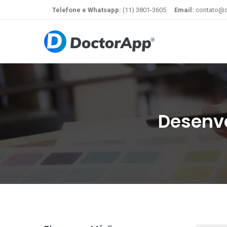
Telefone e Whatsapp:
(11) 3801-3605
Email:
contato@d
Desenvo