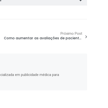
s
Próximo Post
Como aumentar as avaliações de pacientes no Google Meu Negócio e melhorar sua reputação
cializada em publicidade médica para