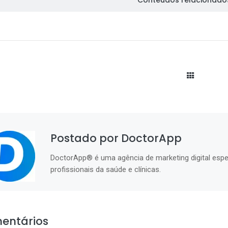
Conteúdos relacionado
Postado por DoctorApp
DoctorApp® é uma agência de marketing digital espe
profissionais da saúde e clínicas.
entários