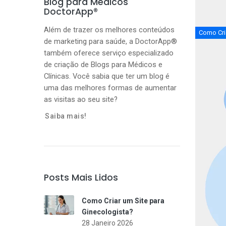
Blog para Médicos
DoctorApp®
Além de trazer os melhores conteúdos
Como Cria
de marketing para saúde, a DoctorApp®
também oferece serviço especializado
de criação de Blogs para Médicos e
Clínicas. Você sabia que ter um blog é
uma das melhores formas de aumentar
as visitas ao seu site?
Saiba mais!
Posts Mais Lidos
Como Criar um Site para
Ginecologista?
28 Janeiro 2026