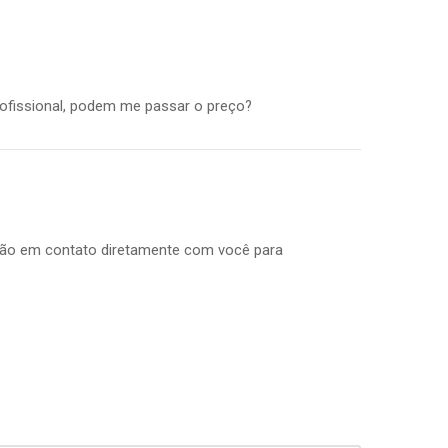
profissional, podem me passar o preço?
arão em contato diretamente com você para