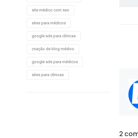
site médico com seo
sites para médicos
google ads para clínicas
criação de blog médico
google ads para médicos
sites para clínicas
2 com