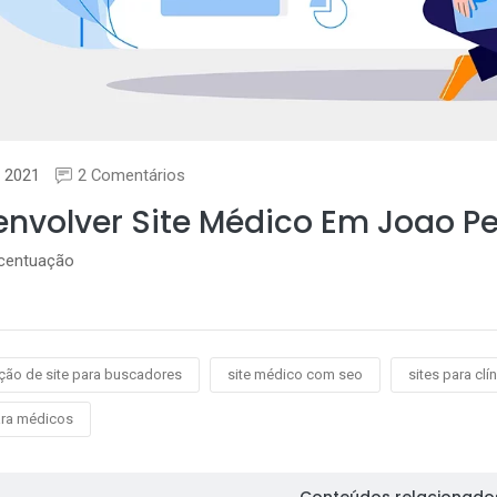
 2021
2 Comentários
nvolver Site Médico Em Joao P
acentuação
ção de site para buscadores
site médico com seo
sites para clí
ara médicos