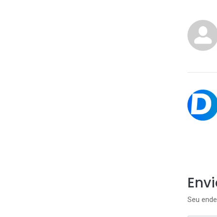
Env
Seu ende