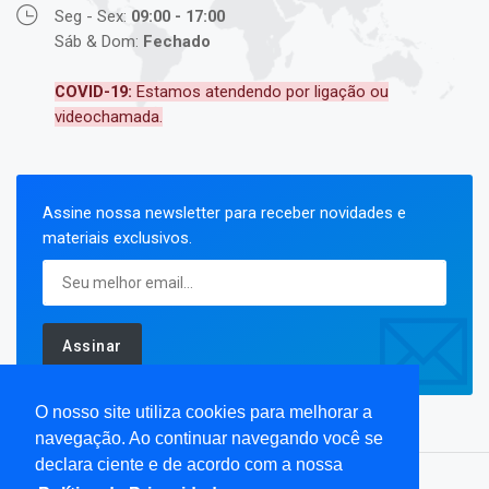
Seg - Sex:
09:00 - 17:00
Sáb & Dom:
Fechado
COVID-19:
Estamos atendendo por ligação ou
videochamada.
Assine nossa newsletter para receber novidades e
materiais exclusivos.
Assinar
O nosso site utiliza cookies para melhorar a
navegação. Ao continuar navegando você se
declara ciente e de acordo com a nossa