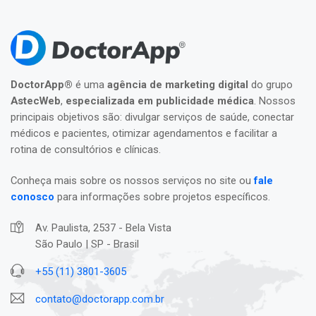
DoctorApp®
é uma
agência de marketing digital
do grupo
AstecWeb
,
especializada em publicidade médica
. Nossos
principais objetivos são: divulgar serviços de saúde, conectar
médicos e pacientes, otimizar agendamentos e facilitar a
rotina de consultórios e clínicas.
Conheça mais sobre os nossos serviços no site ou
fale
conosco
para informações sobre projetos específicos.
Av. Paulista, 2537 - Bela Vista
São Paulo | SP - Brasil
+55 (11) 3801-3605
contato@doctorapp.com.br