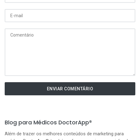
ENVIAR COMENTÁRIO
Blog para Médicos DoctorApp®
Além de trazer os melhores conteúdos de marketing para