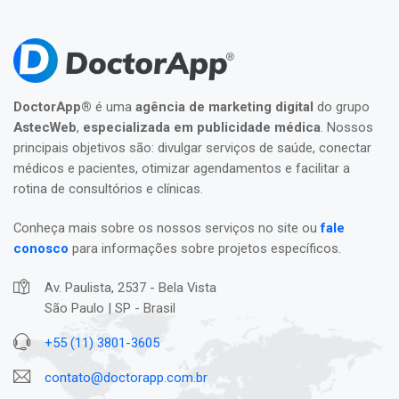
DoctorApp®
é uma
agência de marketing digital
do grupo
AstecWeb
,
especializada em publicidade médica
. Nossos
principais objetivos são: divulgar serviços de saúde, conectar
médicos e pacientes, otimizar agendamentos e facilitar a
rotina de consultórios e clínicas.
Conheça mais sobre os nossos serviços no site ou
fale
conosco
para informações sobre projetos específicos.
Av. Paulista, 2537 - Bela Vista
São Paulo | SP - Brasil
+55 (11) 3801-3605
contato@doctorapp.com.br