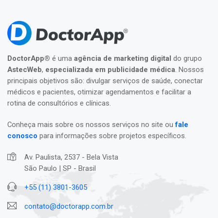
DoctorApp®
é uma
agência de marketing digital
do grupo
AstecWeb
,
especializada em publicidade médica
. Nossos
principais objetivos são: divulgar serviços de saúde, conectar
médicos e pacientes, otimizar agendamentos e facilitar a
rotina de consultórios e clínicas.
Conheça mais sobre os nossos serviços no site ou
fale
conosco
para informações sobre projetos específicos.
Av. Paulista, 2537 - Bela Vista
São Paulo | SP - Brasil
+55 (11) 3801-3605
contato@doctorapp.com.br