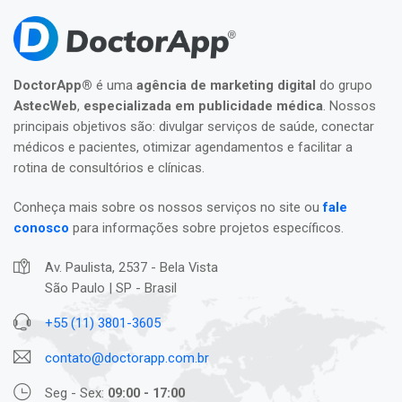
DoctorApp®
é uma
agência de marketing digital
do grupo
AstecWeb
,
especializada em publicidade médica
. Nossos
principais objetivos são: divulgar serviços de saúde, conectar
médicos e pacientes, otimizar agendamentos e facilitar a
rotina de consultórios e clínicas.
Conheça mais sobre os nossos serviços no site ou
fale
conosco
para informações sobre projetos específicos.
Av. Paulista, 2537 - Bela Vista
São Paulo | SP - Brasil
+55 (11) 3801-3605
contato@doctorapp.com.br
Seg - Sex:
09:00 - 17:00