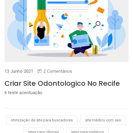
13 Junho 2021
2 Comentários
Criar Site Odontologico No Recife
6 teste acentuação
otimização de site para buscadores
site médico com seo
sites para clínicas
sites para médicos