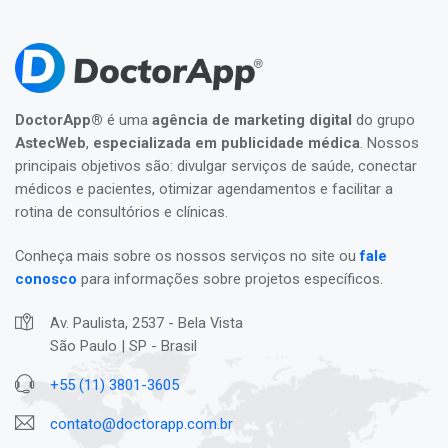
DoctorApp®
é uma
agência de marketing digital
do grupo
AstecWeb
,
especializada em publicidade médica
. Nossos
principais objetivos são: divulgar serviços de saúde, conectar
médicos e pacientes, otimizar agendamentos e facilitar a
rotina de consultórios e clínicas.
Conheça mais sobre os nossos serviços no site ou
fale
conosco
para informações sobre projetos específicos.
Av. Paulista, 2537 - Bela Vista
São Paulo | SP - Brasil
+55 (11) 3801-3605
contato@doctorapp.com.br