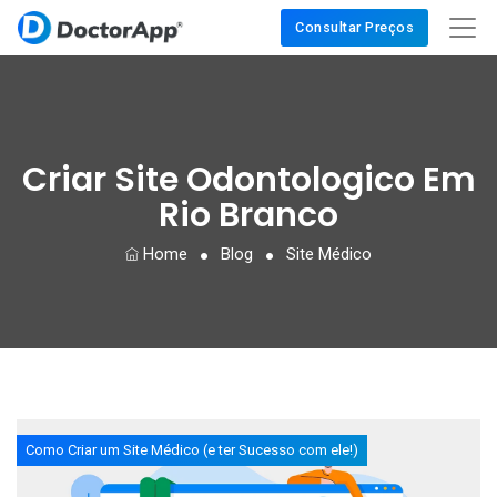
Consultar Preços
Criar Site Odontologico Em
Rio Branco
Home
Blog
Site Médico
Como Criar um Site Médico (e ter Sucesso com ele!)