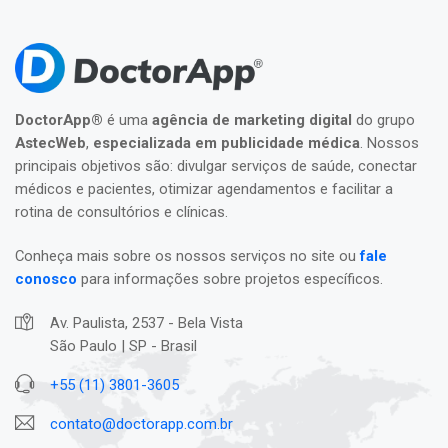
DoctorApp®
é uma
agência de marketing digital
do grupo
AstecWeb
,
especializada em publicidade médica
. Nossos
principais objetivos são: divulgar serviços de saúde, conectar
médicos e pacientes, otimizar agendamentos e facilitar a
rotina de consultórios e clínicas.
Conheça mais sobre os nossos serviços no site ou
fale
conosco
para informações sobre projetos específicos.
Av. Paulista, 2537 - Bela Vista
São Paulo | SP - Brasil
+55 (11) 3801-3605
contato@doctorapp.com.br