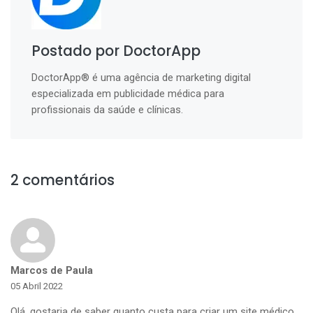
Postado por DoctorApp
DoctorApp® é uma agência de marketing digital
especializada em publicidade médica para
profissionais da saúde e clínicas.
2 comentários
Marcos de Paula
05 Abril 2022
Olá, gostaria de saber quanto custa para criar um site médico