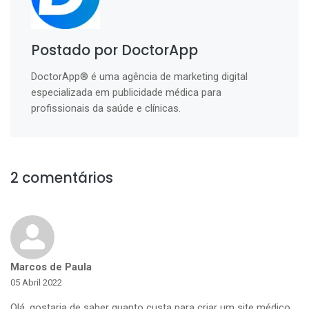
Postado por DoctorApp
DoctorApp® é uma agência de marketing digital
especializada em publicidade médica para
profissionais da saúde e clínicas.
2 comentários
Marcos de Paula
05 Abril 2022
Olá, gostaria de saber quanto custa para criar um site médico