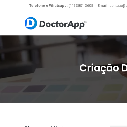
Telefone e Whatsapp:
(11) 3801-3605
Email:
contato@d
Criação D