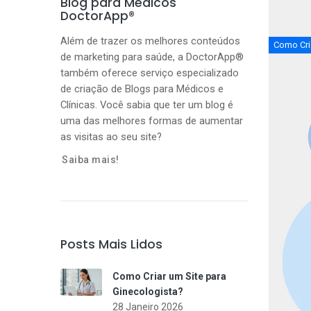
Blog para Médicos
DoctorApp®
Além de trazer os melhores conteúdos
Como Cria
de marketing para saúde, a DoctorApp®
também oferece serviço especializado
de criação de Blogs para Médicos e
Clínicas. Você sabia que ter um blog é
uma das melhores formas de aumentar
as visitas ao seu site?
Saiba mais!
Posts Mais Lidos
Como Criar um Site para
Ginecologista?
28 Janeiro 2026