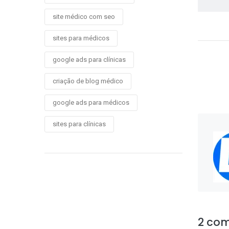
site médico com seo
sites para médicos
google ads para clínicas
criação de blog médico
google ads para médicos
sites para clínicas
2 com