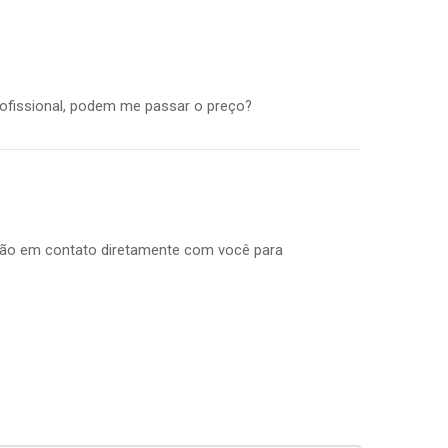
profissional, podem me passar o preço?
arão em contato diretamente com você para