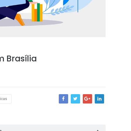
 Brasília
nicas