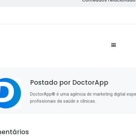
Conteúdos relacionado
Postado por DoctorApp
DoctorApp® é uma agência de marketing digital espe
profissionais da saúde e clínicas.
entários