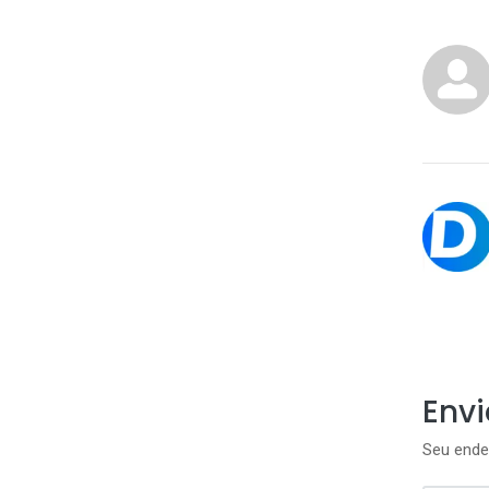
Env
Seu ende