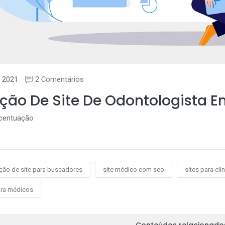
 2021
2 Comentários
ção De Site De Odontologista Em
acentuação
ção de site para buscadores
site médico com seo
sites para clí
ara médicos