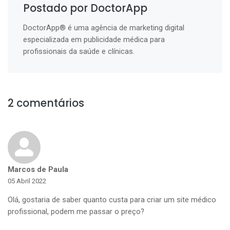
Postado por DoctorApp
DoctorApp® é uma agência de marketing digital
especializada em publicidade médica para
profissionais da saúde e clínicas.
2 comentários
Marcos de Paula
05 Abril 2022
Olá, gostaria de saber quanto custa para criar um site médico
profissional, podem me passar o preço?