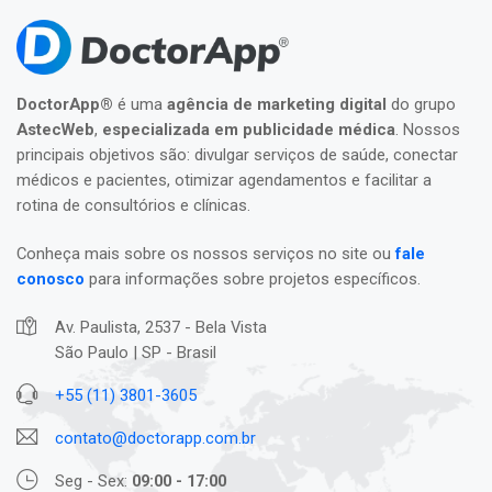
DoctorApp®
é uma
agência de marketing digital
do grupo
AstecWeb
,
especializada em publicidade médica
. Nossos
principais objetivos são: divulgar serviços de saúde, conectar
médicos e pacientes, otimizar agendamentos e facilitar a
rotina de consultórios e clínicas.
Conheça mais sobre os nossos serviços no site ou
fale
conosco
para informações sobre projetos específicos.
Av. Paulista, 2537 - Bela Vista
São Paulo | SP - Brasil
+55 (11) 3801-3605
contato@doctorapp.com.br
Seg - Sex:
09:00 - 17:00